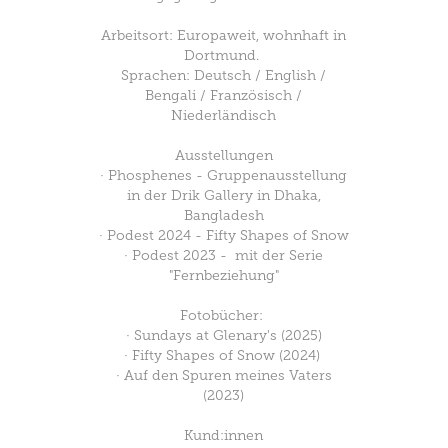
Arbeitsort: Europaweit, wohnhaft in
Dortmund.
Sprachen: Deutsch / English /
Bengali / Französisch /
Niederländisch
Ausstellungen
· Phosphenes - Gruppenausstellung
in der Drik Gallery in Dhaka,
Bangladesh
· Podest 2024 - Fifty Shapes of Snow
· Podest 2023 - mit der Serie
"Fernbeziehung"
Fotobücher:
· Sundays at Glenary's (2025)
· Fifty Shapes of Snow (2024)
· Auf den Spuren meines Vaters
(2023)
Kund:innen