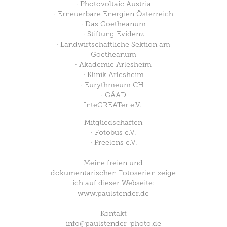
· Photovoltaic Austria
· Erneuerbare Energien Österreich
· Das Goetheanum
· Stiftung Evidenz
· Landwirtschaftliche Sektion am
Goetheanum
· Akademie Arlesheim
· Klinik Arlesheim
· Eurythmeum CH
· GÄAD
InteGREATer e.V.
Mitgliedschaften
· Fotobus e.V.
· Freelens e.V.
Meine freien und
dokumentarischen Fotoserien zeige
ich auf dieser Webseite:
www.paulstender.de
Kontakt
info@paulstender-photo.de