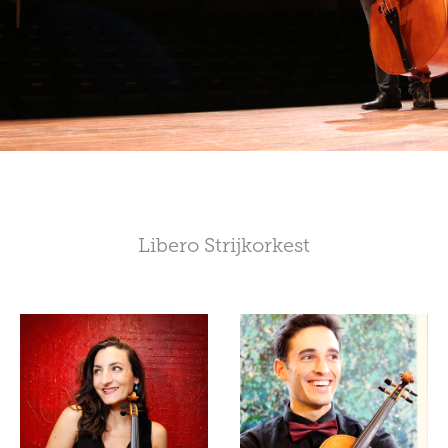
Libero Strijkorkest