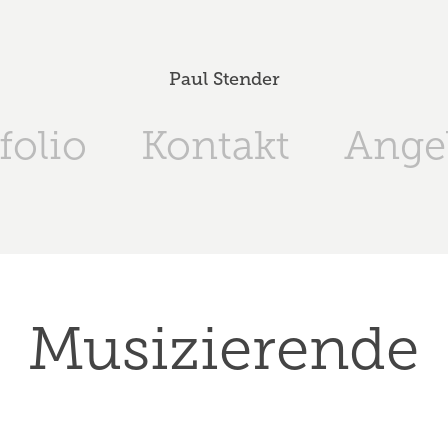
Paul Stender
folio
Kontakt
Ange
Musizierende